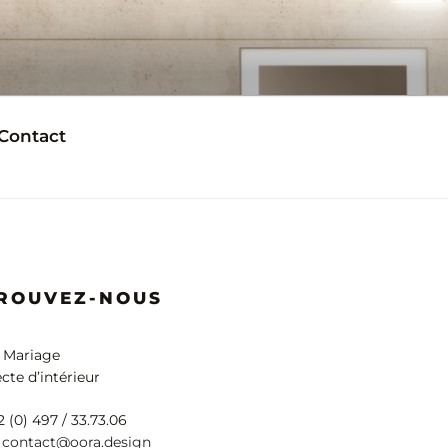
Contact
ROUVEZ-NOUS
 Mariage
cte d’intérieur
32 (0) 497 / 33.73.06
:
contact@oora.design