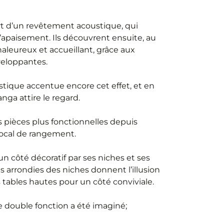
vert d’un revêtement acoustique, qui
apaisement. Ils découvrent ensuite, au
aleureux et accueillant, grâce aux
veloppantes.
stique accentue encore cet effet, et en
ga attire le regard.
s pièces plus fonctionnelles depuis
n local de rangement.
un côté décoratif par ses niches et ses
s arrondies des niches donnent l’illusion
 tables hautes pour un côté conviviale.
e double fonction a été imaginé;