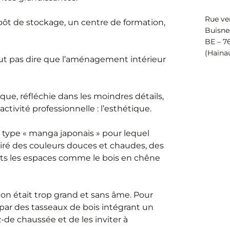
Rue ve
ôt de stockage, un centre de formation,
Buisne
BE – 7
(Haina
veut pas dire que l’aménagement intérieur
ique, réfléchie dans les moindres détails,
activité professionnelle : l’esthétique.
e type « manga japonais » pour lequel
piré des couleurs douces et chaudes, des
nts les espaces comme le bois en chêne
ion était trop grand et sans âme. Pour
e par des tasseaux de bois intégrant un
z-de chaussée et de les inviter à