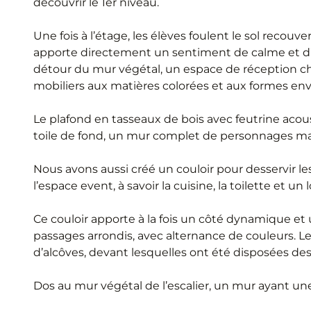
découvrir le 1er niveau.
Une fois à l’étage, les élèves foulent le sol recou
apporte directement un sentiment de calme et d’
détour du mur végétal, un espace de réception ch
mobiliers aux matières colorées et aux formes en
Le plafond en tasseaux de bois avec feutrine acou
toile de fond, un mur complet de personnages man
Nous avons aussi créé un couloir pour desservir le
l’espace event, à savoir la cuisine, la toilette et u
Ce couloir apporte à la fois un côté dynamique et 
passages arrondis, avec alternance de couleurs. Le
d’alcôves, devant lesquelles ont été disposées des
Dos au mur végétal de l’escalier, un mur ayant un