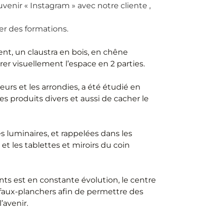
venir « Instagram » avec notre cliente ,
er des formations.
ent, un claustra en bois, en chêne
arer visuellement l’espace en 2 parties.
urs et les arrondies, a été étudié en
s produits divers et aussi de cacher le
es luminaires, et rappelées dans les
et les tablettes et miroirs du coin
ents est en constante évolution, le centre
 faux-planchers afin de permettre des
’avenir.